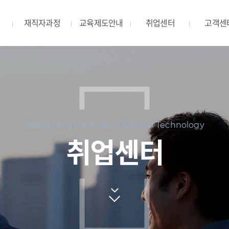
재직자과정
교육제도안내
취업센터
고객센
Ssangyong Institute of System Technology
취업센터