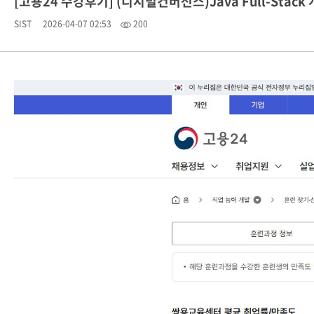
[고용24 수강후기] (디지털컨버전스)Java Full-Stack 
SIST
2026-04-07 02:53
200