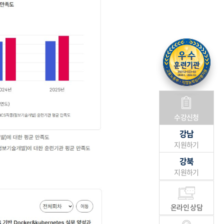
수강신청
강남
지원하기
강북
지원하기
온라인 상담