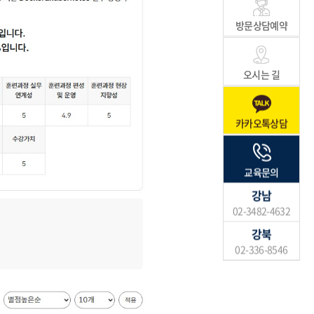
방문상담예약
오시는 길
카카오톡상담
교육문의
강남
02-3482-4632
강북
02-336-8546