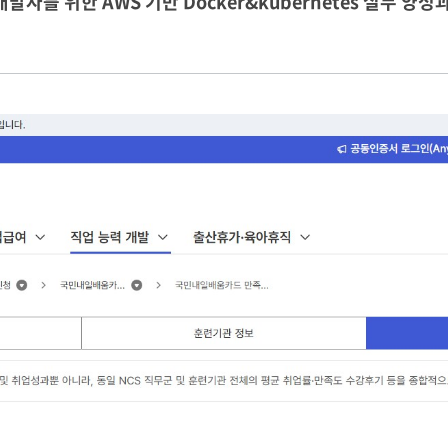
개발자를 위한 AWS 기반 Docker&kubernetes 실무 양성과