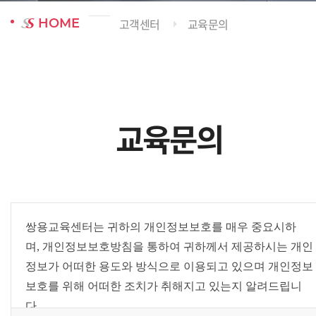
HOME
고객센터
교육문의
교육문의
쌍용교육센터는 귀하의 개인정보보호를 매우 중요시하
며
,
개인정보보호방침을 통하여 귀하께서 제공하시는 개인
정보가 어떠한 용도와 방식으로 이용되고 있으며 개인정보
보호를 위해 어떠한 조치가 취해지고 있는지 알려드립니
다
.