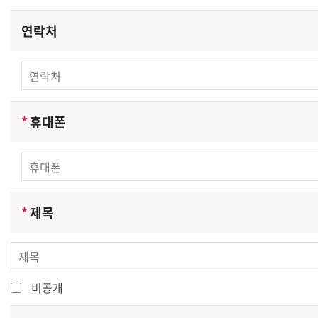
전달
연락처
-
마케팅 및 광고에 활용
신규 교육서비스
(
제품
)
개발 및 특화
,
이벤트 등 광고성 정
보 전달
,
인구통계학적 특성에 따른
교육서비스 제공 및 광고 게재
,
접속 빈도 파악 또는 회원의
서비스 이용에 대한 통계
*
휴대폰
-
고용보험 과정의 고용노동부 신고
회원이 신청한 과정이 고용보험 대상 과정인 경우 고용보
험 환급을 이유로 고용노동부에 신고하게 됩니다
.
쌍용교육센터는 상기 범위 내에서 보다 풍부한 서비스를
*
제목
제공하기 위해 이용자의 자의에 의한 추가정보를 수집합니
다
.
[
수집하는 개인정보 항목
]
비공개
쌍용교육센터는 회원가입
,
상담
,
서비스 신청 등을 위해 아
래와 같은 개인정보를 수집하고 있습니다
.