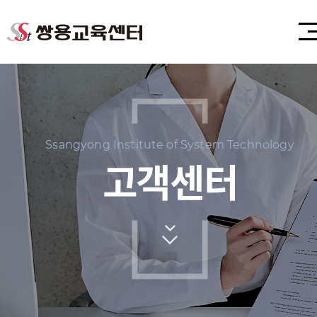
Ssangyong Institute of System Technology
고객센터