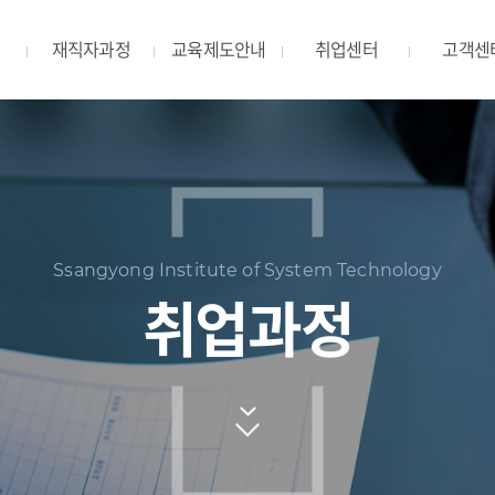
재직자과정
교육제도안내
취업센터
고객센
Ssangyong Institute of System Technology
취업과정