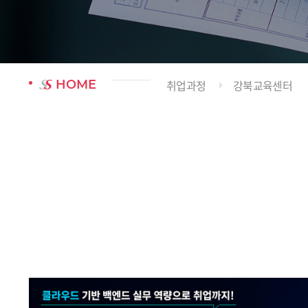
HOME
취업과정
강북교육센터