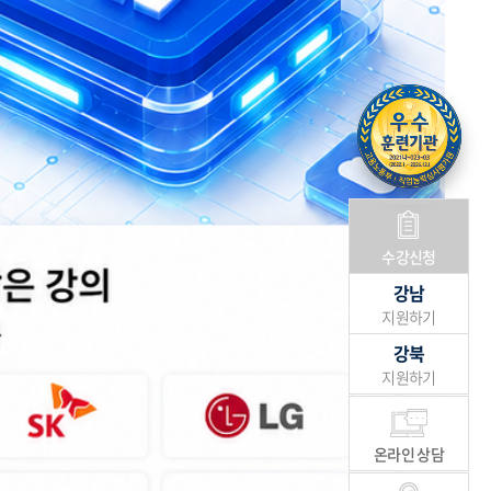
수강신청
강남
지원하기
강북
지원하기
온라인 상담