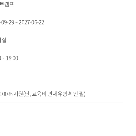
부트캠프
-09-29 ~ 2027-06-22
의실
 ~ 18:00
100% 지원(단, 교육비 면제유형 확인 필)